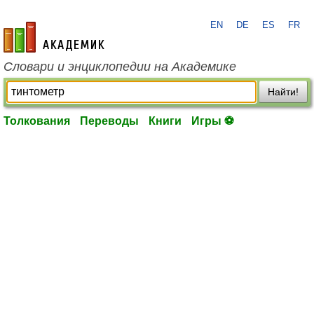
EN
DE
ES
FR
academic.ru
Словари и энциклопедии на Академике
Найти!
Толкования
Переводы
Книги
Игры ⚽